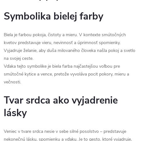
Symbolika bielej farby
Biela je farbou pokoja, čistoty a mieru. V kontexte smútočných
kvetov predstavuje vieru, nevinnosť a úprimnosť spomienky.
Vyjadruje želanie, aby duša milovaného človeka našla pokoj a svetlo
na svojej ceste.
Vďaka tejto symbolike je biela farba najčastejšou voľbou pre
smútočné kytice a vence, pretože vyvoláva pocit pokory, mieru a
večnosti.
Tvar srdca ako vyjadrenie
lásky
Veniec v tvare srdca nesie v sebe silné posolstvo – predstavuje
nekonečnú lásku, spomienku a vďaku. Je to gesto, ktoré vyjadruje,