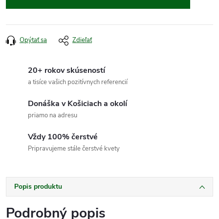
Opýtať sa
Zdieľať
20+ rokov skúseností
a tisíce vašich pozitívnych referencií
Donáška v Košiciach a okolí
priamo na adresu
Vždy 100% čerstvé
Pripravujeme stále čerstvé kvety
Popis produktu
Podrobný popis