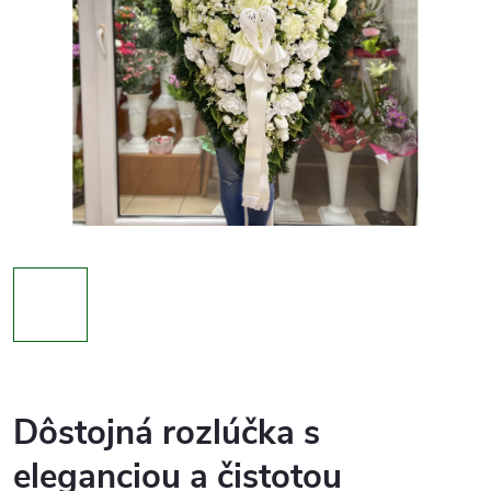
Dôstojná rozlúčka s
eleganciou a čistotou