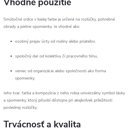
Vhodné použitie
Smútočné srdce v bielej farbe je určené na rozlúčky, pohrebné
obrady a pietne spomienky. Je vhodné ako:
osobný prejav úcty od rodiny alebo priateľov,
spoločný dar od kolektívu či pracovného tímu,
veniec od organizácie alebo spoločnosti ako forma
spomienky.
Jeho tvar, farba a kompozícia z neho robia univerzálny symbol lásky
a spomienky, ktorý pôsobí dôstojne pri akejkoľvek príležitosti
poslednej rozlúčky.
Trvácnosť a kvalita