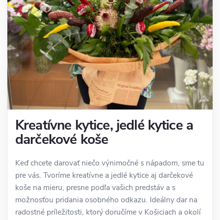
Kreatívne kytice, jedlé kytice a
darčekové koše
Keď chcete darovať niečo výnimočné s nápadom, sme tu
pre vás. Tvoríme kreatívne a jedlé kytice aj darčekové
koše na mieru, presne podľa vašich predstáv a s
možnosťou pridania osobného odkazu. Ideálny dar na
radostné príležitosti, ktorý doručíme v Košiciach a okolí