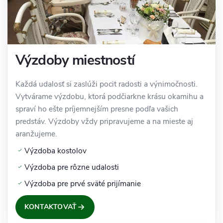
Výzdoby miestností
Každá udalosť si zaslúži pocit radosti a výnimočnosti.
Vytvárame výzdobu, ktorá podčiarkne krásu okamihu a
spraví ho ešte príjemnejším presne podľa vašich
predstáv. Výzdoby vždy pripravujeme a na mieste aj
aranžujeme.
Výzdoba kostolov
Výzdoba pre rôzne udalosti
Výzdoba pre prvé sväté prijímanie
KONTAKTOVAŤ