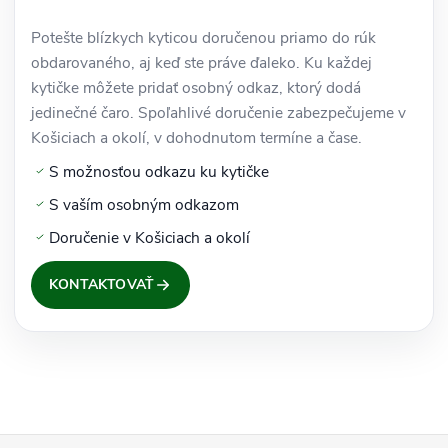
Potešte blízkych kyticou doručenou priamo do rúk
obdarovaného, aj keď ste práve ďaleko. Ku každej
kytičke môžete pridať osobný odkaz, ktorý dodá
jedinečné čaro. Spoľahlivé doručenie zabezpečujeme v
Košiciach a okolí, v dohodnutom termíne a čase.
S možnosťou odkazu ku kytičke
S vaším osobným odkazom
Doručenie v Košiciach a okolí
KONTAKTOVAŤ