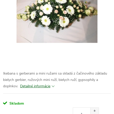
Ikebana s gerberami a mini ružami sa skladá z čačinového základu
bielych gerbier, ružových mini ruží, bielych ruží, gypsophily a
doplnkov.
Detailné informácie
Skladom