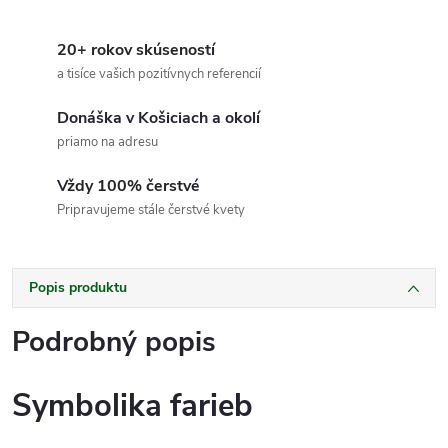
20+ rokov skúseností
a tisíce vašich pozitívnych referencií
Donáška v Košiciach a okolí
priamo na adresu
Vždy 100% čerstvé
Pripravujeme stále čerstvé kvety
Popis produktu
Podrobný popis
Symbolika farieb