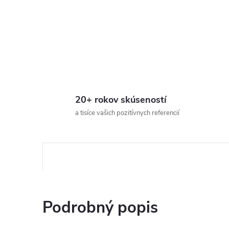
20+ rokov skúseností
a tisíce vašich pozitívnych referencií
Podrobný popis