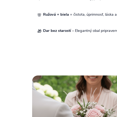
Ružová + biela
= čistota, úprimnosť, láska a
🌸
Dar bez starostí
– Elegantný obal pripraven
🎁