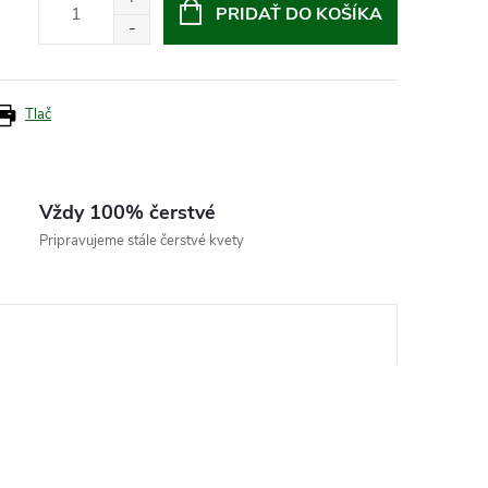
PRIDAŤ DO KOŠÍKA
Tlač
Vždy 100% čerstvé
Pripravujeme stále čerstvé kvety