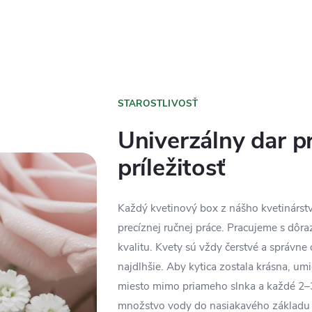
STAROSTLIVOSŤ
Univerzálny dar p
príležitosť
Každý kvetinový box z nášho kvetinárst
precíznej ručnej práce. Pracujeme s dôr
kvalitu. Kvety sú vždy čerstvé a správne 
najdlhšie. Aby kytica zostala krásna, umi
miesto mimo priameho slnka a každé 2–3
množstvo vody do nasiakavého základu 