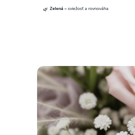
Zelená –
sviežosť a rovnováha
🌿