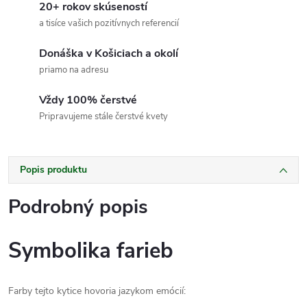
20+ rokov skúseností
a tisíce vašich pozitívnych referencií
Donáška v Košiciach a okolí
priamo na adresu
Vždy 100% čerstvé
Pripravujeme stále čerstvé kvety
Popis produktu
Podrobný popis
Symbolika farieb
Farby tejto kytice hovoria jazykom emócií: