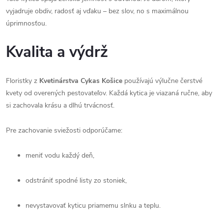
vyjadruje obdiv, radosť aj vďaku – bez slov, no s maximálnou
úprimnosťou.
Kvalita a výdrž
Floristky z
Kvetinárstva Cykas Košice
používajú výlučne čerstvé
kvety od overených pestovateľov. Každá kytica je viazaná ručne, aby
si zachovala krásu a dlhú trvácnosť.
Pre zachovanie sviežosti odporúčame:
meniť vodu každý deň,
odstrániť spodné listy zo stoniek,
nevystavovať kyticu priamemu slnku a teplu.