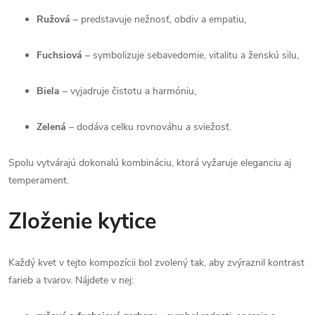
Ružová
– predstavuje nežnosť, obdiv a empatiu,
Fuchsiová
– symbolizuje sebavedomie, vitalitu a ženskú silu,
Biela
– vyjadruje čistotu a harmóniu,
Zelená
– dodáva celku rovnováhu a sviežosť.
Spolu vytvárajú dokonalú kombináciu, ktorá vyžaruje eleganciu aj
temperament.
Zloženie kytice
Každý kvet v tejto kompozícii bol zvolený tak, aby zvýraznil kontrast
farieb a tvarov. Nájdete v nej: