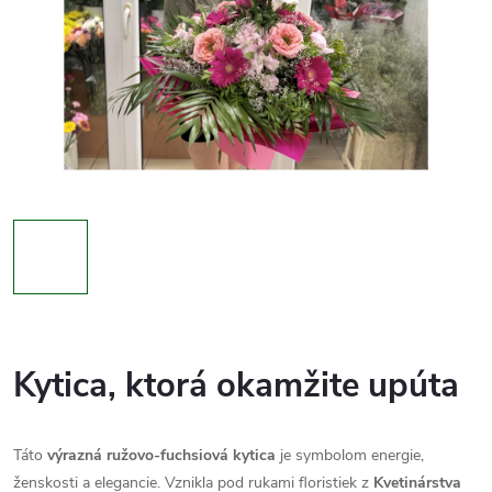
Kytica, ktorá okamžite upúta
Táto
výrazná ružovo-fuchsiová kytica
je symbolom energie,
ženskosti a elegancie. Vznikla pod rukami floristiek z
Kvetinárstva