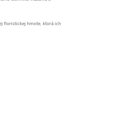
j floristickej hmote, ktorá ich