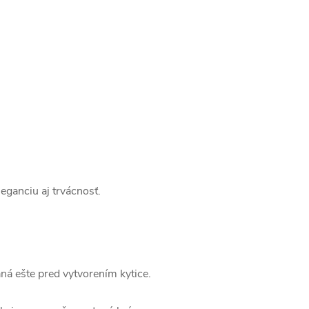
leganciu aj trvácnosť.
aná ešte pred vytvorením kytice.