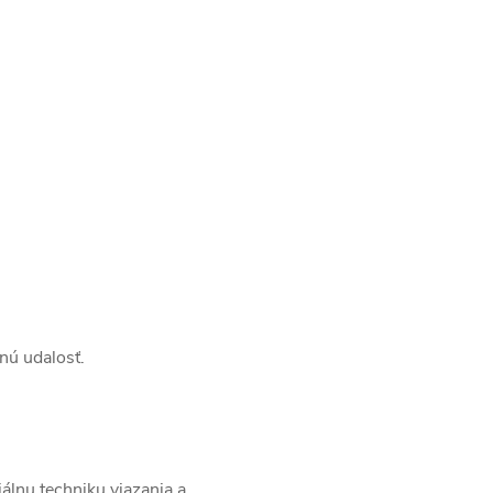
nú udalosť.
iálnu techniku viazania a