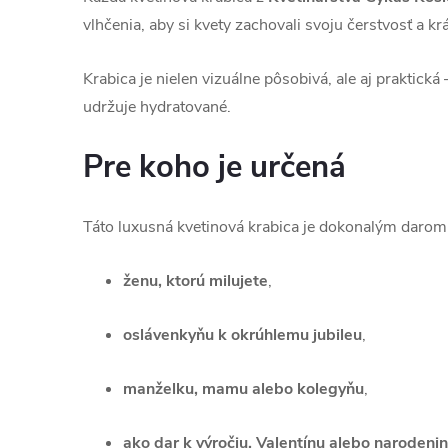
vlhčenia, aby si kvety zachovali svoju čerstvosť a kr
Krabica je nielen vizuálne pôsobivá, ale aj praktická
udržuje hydratované.
Pre koho je určená
Táto luxusná kvetinová krabica je dokonalým darom
ženu, ktorú milujete
,
oslávenkyňu k okrúhlemu jubileu
,
manželku, mamu alebo kolegyňu
,
ako dar k výročiu, Valentínu alebo naroden