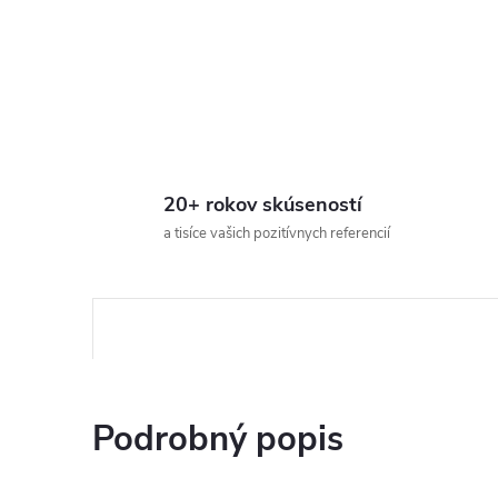
20+ rokov skúseností
a tisíce vašich pozitívnych referencií
Podrobný popis