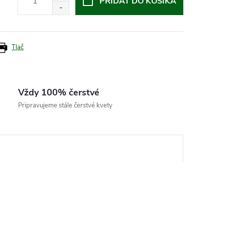
PRIDAŤ DO KOŠÍKA
Tlač
Vždy 100% čerstvé
Pripravujeme stále čerstvé kvety