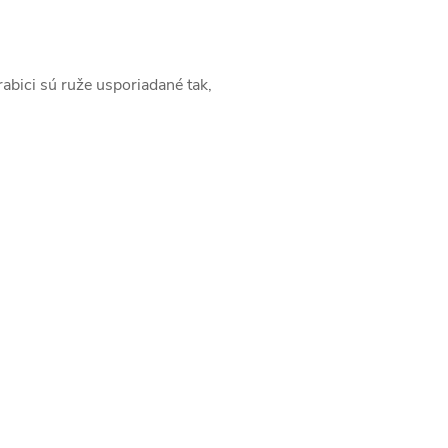
abici sú ruže usporiadané tak,