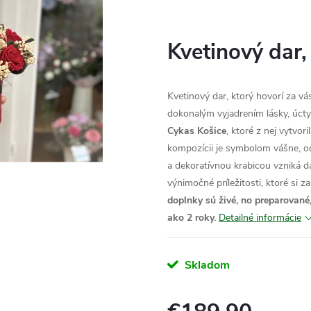
Kvetinový dar,
Kvetinový dar, ktorý hovorí za vá
dokonalým vyjadrením lásky, úcty 
Cykas Košice
, ktoré z nej vytvor
kompozícii je symbolom vášne, od
a dekoratívnou krabicou vzniká d
výnimočné príležitosti, ktoré si z
doplnky sú živé, no preparované
ako 2 roky.
Detailné informácie
Skladom