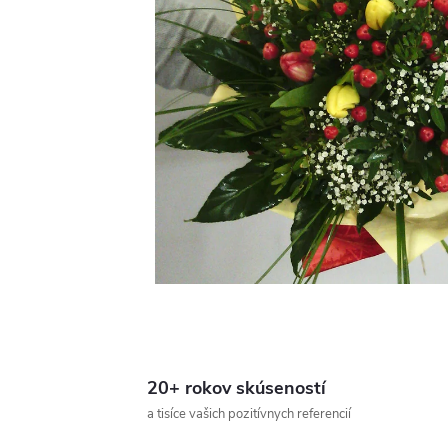
20+ rokov skúseností
a tisíce vašich pozitívnych referencií