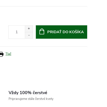
PRIDAŤ DO KOŠÍKA
Tlač
Vždy 100% čerstvé
Pripravujeme stále čerstvé kvety