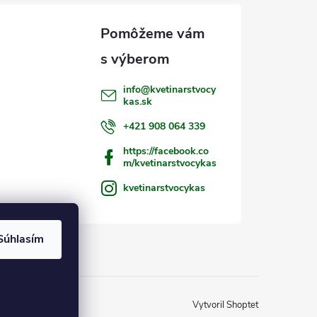
info
@
kvetinarstvocy
kas.sk
+421 908 064 339
https://facebook.co
m/kvetinarstvocykas
kvetinarstvocykas
Súhlasím
Vytvoril Shoptet