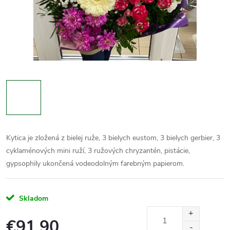
Kytica je zložená z bielej ruže, 3 bielych eustom, 3 bielych gerbier, 3
cyklaménových mini ruží, 3 ružových chryzantén, pistácie,
gypsophily ukončená vodeodolným farebným papierom.
Skladom
€91,90