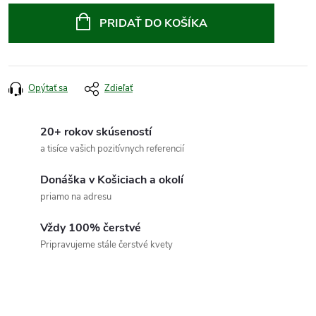
cena:
PRIDAŤ DO KOŠÍKA
Opýtať sa
Zdieľať
20+ rokov skúseností
a tisíce vašich pozitívnych referencií
Donáška v Košiciach a okolí
priamo na adresu
Vždy 100% čerstvé
Pripravujeme stále čerstvé kvety