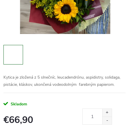
Kytica je zložená z 5 slnečníc, leucadendrónu, aspidistry, solidaga,
pistácie, kláskov, ukončená vodeodolným farebným papierom.
Skladom
€66,90
Jednotková