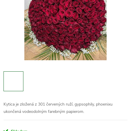
Kytica je zložená z 301 červených ruží, gypsophily, phoenixu
ukončená vodeodolným farebným papierom.