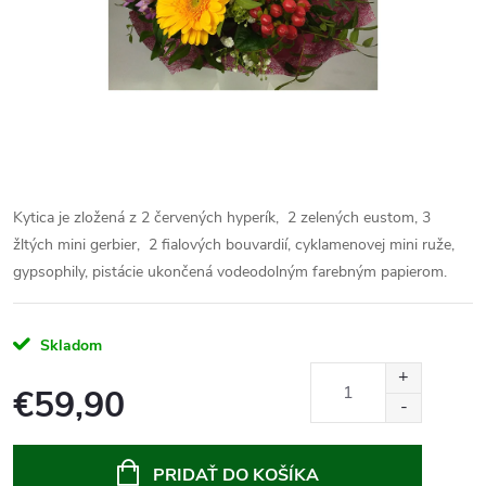
Kytica je zložená z 2 červených hyperík, 2 zelených eustom, 3
žltých mini gerbier, 2 fialových bouvardií, cyklamenovej mini ruže,
gypsophily, pistácie ukončená vodeodolným farebným papierom.
Skladom
€59,90
Jednotková
cena:
PRIDAŤ DO KOŠÍKA