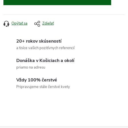
Opýtať sa
Zdieľať
20+ rokov skúseností
a tisíce vašich pozitívnych referencií
Donáška v Košiciach a okolí
priamo na adresu
Vždy 100% čerstvé
Pripravujeme stále čerstvé kvety