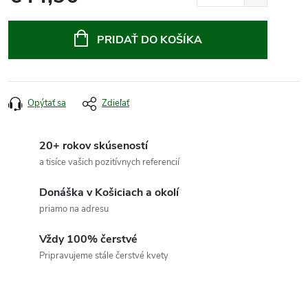
Jednotková
cena:
PRIDAŤ DO KOŠÍKA
Opýtať sa
Zdieľať
20+ rokov skúseností
a tisíce vašich pozitívnych referencií
Donáška v Košiciach a okolí
priamo na adresu
Vždy 100% čerstvé
Pripravujeme stále čerstvé kvety