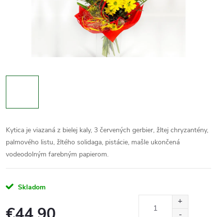
Kytica je viazaná z bielej kaly, 3 červených gerbier, žltej chryzantény,
palmového listu, žltého solidaga, pistácie, mašle ukončená
vodeodolným farebným papierom.
Skladom
€44,90