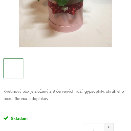
Kvetinový box je zložený z 9 červených ruží, gypsophily, okrúhleho
boxu, florexu a doplnkov.
Skladom