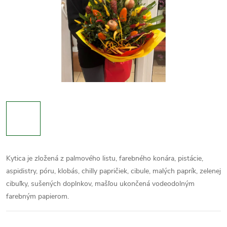
Kytica je zložená z palmového listu, farebného konára, pistácie,
aspidistry, póru, klobás, chilly papričiek, cibule, malých paprík, zelenej
cibuľky, sušených doplnkov, mašľou ukončená vodeodolným
farebným papierom.