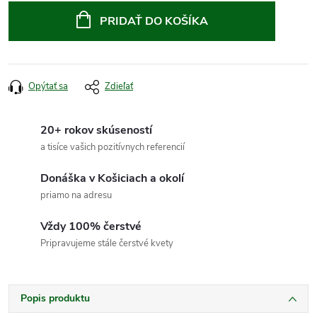
cena:
PRIDAŤ DO KOŠÍKA
Opýtať sa
Zdieľať
20+ rokov skúseností
a tisíce vašich pozitívnych referencií
Donáška v Košiciach a okolí
priamo na adresu
Vždy 100% čerstvé
Pripravujeme stále čerstvé kvety
Popis produktu