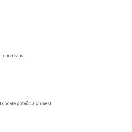
ch predstáv.
 chcete potešiť a priniesť