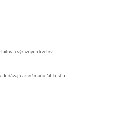
tailov a výrazných kvetov
vky dodávajú aranžmánu ľahkosť a