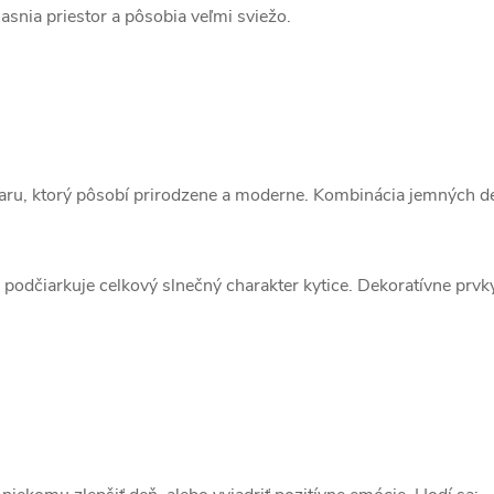
asnia priestor a pôsobia veľmi sviežo.
varu, ktorý pôsobí prirodzene a moderne. Kombinácia jemných de
 a podčiarkuje celkový slnečný charakter kytice. Dekoratívne pr