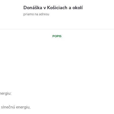
Donáška v Košiciach a okolí
priamo na adresu
POPIS
nergiu:
 slnečnú energiu,