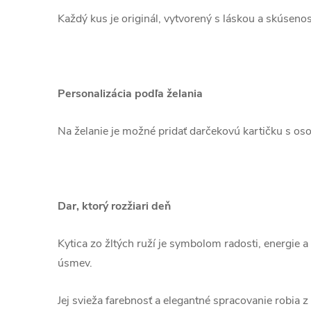
Každý kus je originál, vytvorený s láskou a skúseno
Personalizácia podľa želania
Na želanie je možné pridať darčekovú kartičku s oso
Dar, ktorý rozžiari deň
Kytica zo žltých ruží je symbolom radosti, energie a
úsmev.
Jej svieža farebnosť a elegantné spracovanie robia z