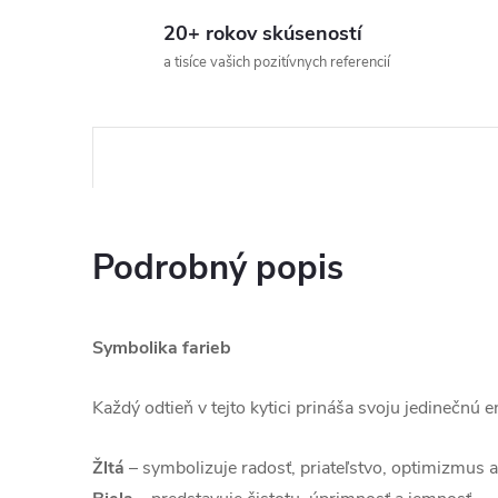
20+ rokov skúseností
a tisíce vašich pozitívnych referencií
Podrobný popis
Symbolika farieb
Každý odtieň v tejto kytici prináša svoju jedinečnú e
Žltá
– symbolizuje radosť, priateľstvo, optimizmus a